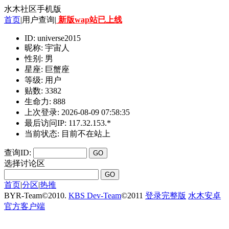
水木社区手机版
首页
|用户查询|
新版wap站已上线
ID: universe2015
昵称: 宇宙人
性别: 男
星座: 巨蟹座
等级: 用户
贴数: 3382
生命力: 888
上次登录: 2026-08-09 07:58:35
最后访问IP: 117.32.153.*
当前状态: 目前不在站上
查询ID:
选择讨论区
首页
|
分区
|
热推
BYR-Team
©
2010.
KBS Dev-Team
©
2011
登录完整版
水木安卓
官方客户端