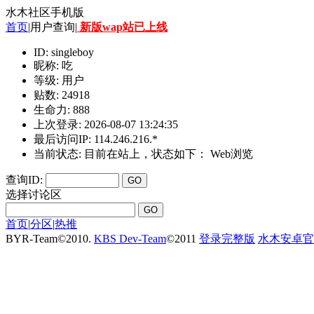
水木社区手机版
首页
|用户查询|
新版wap站已上线
ID: singleboy
昵称: 吃
等级: 用户
贴数: 24918
生命力: 888
上次登录: 2026-08-07 13:24:35
最后访问IP: 114.246.216.*
当前状态: 目前在站上，状态如下：
Web浏览
查询ID:
选择讨论区
首页
|
分区
|
热推
BYR-Team
©
2010.
KBS Dev-Team
©
2011
登录完整版
水木安卓官