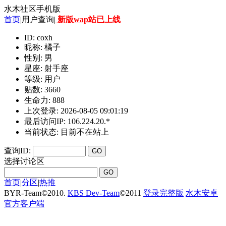
水木社区手机版
首页
|用户查询|
新版wap站已上线
ID: coxh
昵称: 橘子
性别: 男
星座: 射手座
等级: 用户
贴数: 3660
生命力: 888
上次登录: 2026-08-05 09:01:19
最后访问IP: 106.224.20.*
当前状态: 目前不在站上
查询ID:
选择讨论区
首页
|
分区
|
热推
BYR-Team
©
2010.
KBS Dev-Team
©
2011
登录完整版
水木安卓
官方客户端