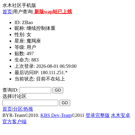
水木社区手机版
首页
|用户查询|
新版wap站已上线
ID: ZBao
昵称: 继续控制体重
性别: 女
星座: 魔羯座
等级: 用户
贴数: 497
生命力: 883
上次登录: 2026-08-01 06:59:00
最后访问IP: 180.111.251.*
当前状态: 目前不在站上
查询ID:
选择讨论区
首页
|
分区
|
热推
BYR-Team
©
2010.
KBS Dev-Team
©
2011
登录完整版
水木安卓
官方客户端