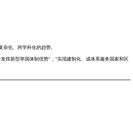
景是科研复杂化、跨学科化的趋势。
分发挥新型举国体制优势”，“实现建制化、成体系服务国家和区