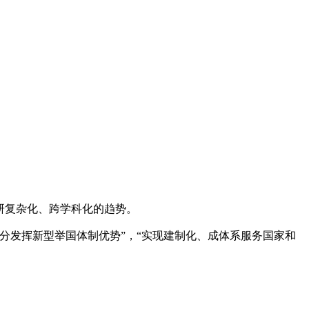
。背景是科研复杂化、跨学科化的趋势。
充分发挥新型举国体制优势”，“实现建制化、成体系服务国家和