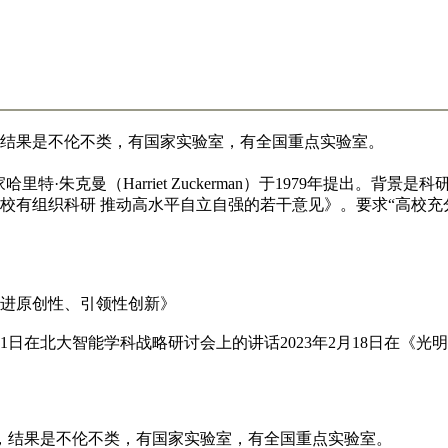
结果是不伦不类，有国家实验室，有全国重点实验室。
社会学家哈里特·朱克曼（Harriet Zuckerman）于1979年提出。
强高校有组织科研 推动高水平自立自强的若干意见》。要求“高校
进原创性、引领性创新》
11日在北大智能学科战略研讨会上的讲话2023年2月18日在《光
仿，结果是不伦不类，有国家实验室，有全国重点实验室。