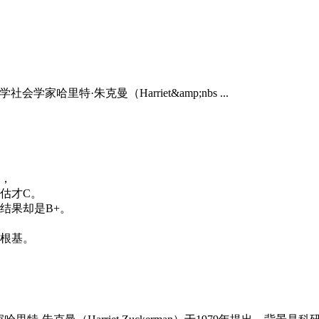
科学社会学家哈里特·朱克曼（Harriet&amp;nbs ...
，
估才C。
结果却是B+。
根基。