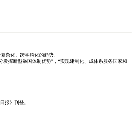
背景是科研复杂化、跨学科化的趋势。
充分发挥新型举国体制优势”，“实现建制化、成体系服务国家和
明日报》刊登。