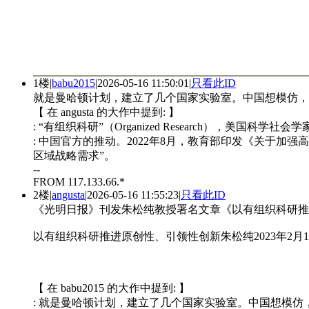
1楼
|
babu2015
|
2026-05-16 11:50:01
|
只看此ID
就是曼哈顿计划，建立了几个国家实验室。中国想模仿，
【 在 angusta 的大作中提到: 】
: “有组织科研”（Organized Research），美国科学
: 中国官方的推动。2022年8月，教育部印发《关于加
区域战略需求”。
--
FROM 117.133.66.*
2楼
|
angusta
|
2026-05-16 11:55:23
|
只看此ID
《光明日报》刊发朱松纯教授署名文章《以有组织科研推
以有组织科研推进原创性、引领性创新朱松纯2023年2月
【 在 babu2015 的大作中提到: 】
: 就是曼哈顿计划，建立了几个国家实验室。中国想模