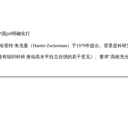
中国jyb明确实行
学家哈里特·朱克曼（Harriet Zuckerman）于1979年提出。背
高校有组织科研 推动高水平自立自强的若干意见》。要求“高校充