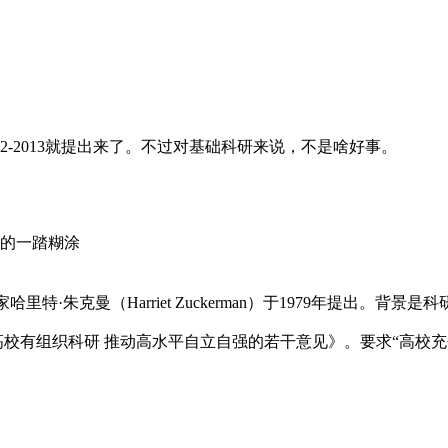
2-2013就提出来了。不过对基础科研来说，不是啥好事。
的一踏糊涂
社会学家哈里特·朱克曼（Harriet Zuckerman）于1979年提出
加强高校有组织科研 推动高水平自立自强的若干意见》。要求“高校