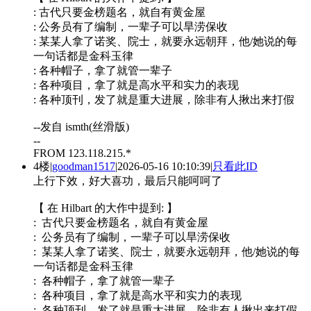
: 古代只要金榜题名，就自有黄金屋
: 公务员有了编制，一辈子可以旱涝保收
: 某某人拿了诺奖、院士，就要永远朝拜，他/她说的每
一句话都是金科玉律
: 各种帽子，拿了就管一辈子
: 各种项目，拿了就是高水平和实力的表现
: 各种顶刊，发了就是重大进展，除非有人揪出来打假
--发自 ismth(丝滑版)
--
FROM 123.118.215.*
4楼
|
goodman1517
|
2026-05-16 10:10:39
|
只看此ID
上行下效，好大喜功，最后只能呵呵了
【 在 Hilbart 的大作中提到: 】
: 古代只要金榜题名，就自有黄金屋
: 公务员有了编制，一辈子可以旱涝保收
: 某某人拿了诺奖、院士，就要永远朝拜，他/她说的每
一句话都是金科玉律
: 各种帽子，拿了就管一辈子
: 各种项目，拿了就是高水平和实力的表现
: 各种顶刊，发了就是重大进展，除非有人揪出来打假