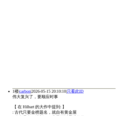
1楼
|
carbon
|
2026-05-15 20:10:10
|
只看此ID
伟大复兴了，要顺应时事
【 在 Hilbart 的大作中提到: 】
: 古代只要金榜题名，就自有黄金屋