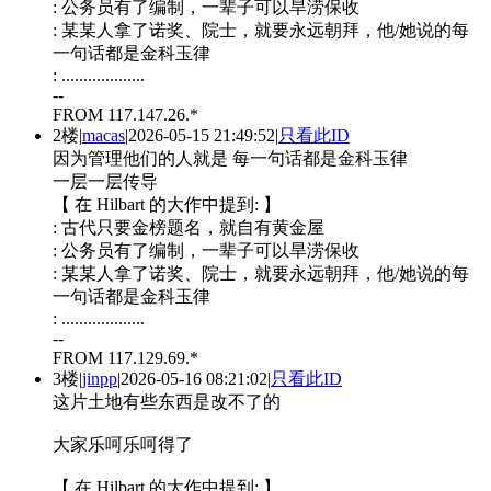
: 公务员有了编制，一辈子可以旱涝保收
: 某某人拿了诺奖、院士，就要永远朝拜，他/她说的每
一句话都是金科玉律
: ...................
--
FROM 117.147.26.*
2楼
|
macas
|
2026-05-15 21:49:52
|
只看此ID
因为管理他们的人就是 每一句话都是金科玉律
一层一层传导
【 在 Hilbart 的大作中提到: 】
: 古代只要金榜题名，就自有黄金屋
: 公务员有了编制，一辈子可以旱涝保收
: 某某人拿了诺奖、院士，就要永远朝拜，他/她说的每
一句话都是金科玉律
: ...................
--
FROM 117.129.69.*
3楼
|
jinpp
|
2026-05-16 08:21:02
|
只看此ID
这片土地有些东西是改不了的
大家乐呵乐呵得了
【 在 Hilbart 的大作中提到: 】