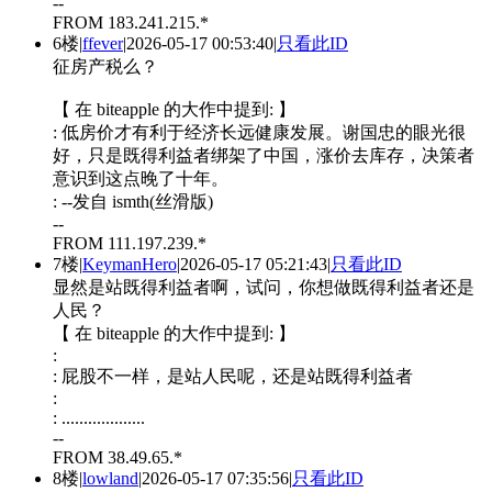
--
FROM 183.241.215.*
6楼
|
ffever
|
2026-05-17 00:53:40
|
只看此ID
征房产税么？
【 在 biteapple 的大作中提到: 】
: 低房价才有利于经济长远健康发展。谢国忠的眼光很
好，只是既得利益者绑架了中国，涨价去库存，决策者
意识到这点晚了十年。
: --发自 ismth(丝滑版)
--
FROM 111.197.239.*
7楼
|
KeymanHero
|
2026-05-17 05:21:43
|
只看此ID
显然是站既得利益者啊，试问，你想做既得利益者还是
人民？
【 在 biteapple 的大作中提到: 】
:
: 屁股不一样，是站人民呢，还是站既得利益者
:
: ...................
--
FROM 38.49.65.*
8楼
|
lowland
|
2026-05-17 07:35:56
|
只看此ID