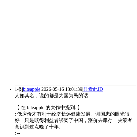
1楼
|
biteapple
|
2026-05-16 13:01:39
|
只看此ID
人如其名，说的都是为国为民的话
【 在 biteapple 的大作中提到: 】
: 低房价才有利于经济长远健康发展。谢国忠的眼光很
好，只是既得利益者绑架了中国，涨价去库存，决策者
意识到这点晚了十年。
: --