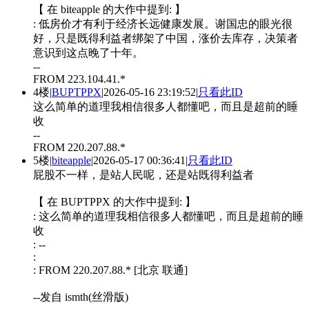
【 在 biteapple 的大作中提到: 】
: 低房价才有利于经济长远健康发展。谢国忠的眼光很
好，只是既得利益者绑架了中国，涨价去库存，决策者
意识到这点晚了十年。
--
FROM 223.104.41.*
4楼
|
BUPTPPX
|
2026-05-16 23:19:52
|
只看此ID
这么简单的道理我相信很多人都懂吧，而且是超前的睡
收
--
FROM 220.207.88.*
5楼
|
biteapple
|
2026-05-17 00:36:41
|
只看此ID
屁股不一样，是站人民呢，还是站既得利益者
【 在 BUPTPPX 的大作中提到: 】
: 这么简单的道理我相信很多人都懂吧，而且是超前的睡
收
: --
:
: FROM 220.207.88.* [北京 联通]
--发自 ismth(丝滑版)