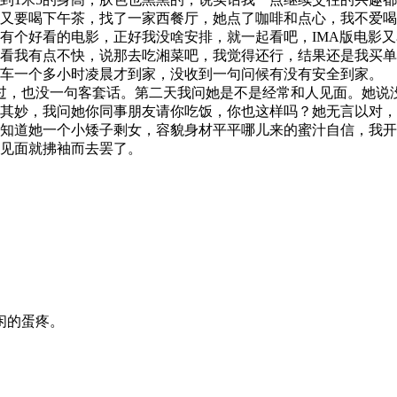
又要喝下午茶，找了一家西餐厅，她点了咖啡和点心，我不爱喝
有个好看的电影，正好我没啥安排，就一起看吧，IMA版电影
看我有点不快，说那去吃湘菜吧，我觉得还行，结果还是我买单
车一个多小时凌晨才到家，没收到一句问候有没有安全到家。
喝过，也没一句客套话。第二天我问她是不是经常和人见面。她
其妙，我问她你同事朋友请你吃饭，你也这样吗？她无言以对，
知道她一个小矮子剩女，容貌身材平平哪儿来的蜜汁自信，我开四
见面就拂袖而去罢了。
 闲的蛋疼。