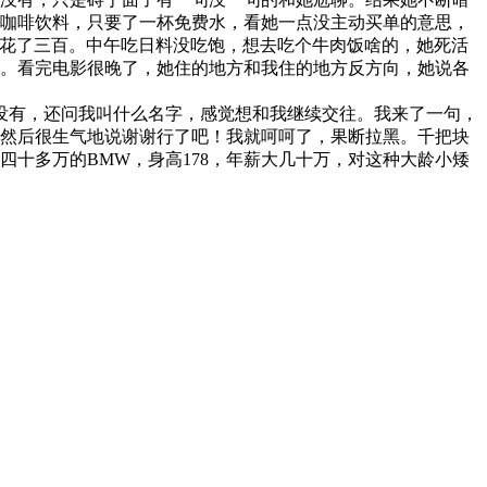
咖啡饮料，只要了一杯免费水，看她一点没主动买单的意思，
又花了三百。中午吃日料没吃饱，想去吃个牛肉饭啥的，她死活
。看完电影很晚了，她住的地方和我住的地方反方向，她说各
说没有，还问我叫什么名字，感觉想和我继续交往。我来了一句，
然后很生气地说谢谢行了吧！我就呵呵了，果断拉黑。千把块
十多万的BMW，身高178，年薪大几十万，对这种大龄小矮