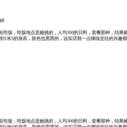
样
接她去吃饭，吃饭地点是她挑的，人均300的日料，套餐那种，结
到1米5的身高，肤色也黑黑的，说实话我一点继续交往的兴趣
接她去吃饭，吃饭地点是她挑的，人均300的日料，套餐那种，结
到1米5的身高，肤色也黑黑的，说实话我一点继续交往的兴趣