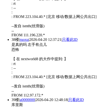
: rt
: --
:
: FROM 223.104.40.* [北京 移动/数据上网公共出口]
--发自 ismth(丝滑版)
--
FROM 111.196.220.*
38楼
|
ruoxu
|
2026-04-20 12:37:21
|
只看此ID
是真的吗 左手有点儿
恐怖
【 在 nextworld8 的大作中提到: 】
: rt
: --
:
: FROM 223.104.40.* [北京 移动/数据上网公共出口]
--发自 ismth(丝滑版)
--
FROM 112.97.172.*
39楼
|
a0000000
|
2026-04-20 12:48:18
|
只看此ID
库里斯