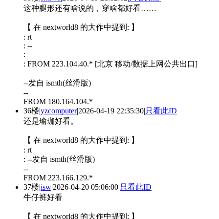
这种腿形还有啥说的，穿啥都好看……
【 在 nextworld8 的大作中提到: 】
: rt
: --
:
: FROM 223.104.40.* [北京 移动/数据上网公共出口]
--发自 ismth(丝滑版)
--
FROM 180.164.104.*
36楼
|
yzcomputer
|
2026-04-19 22:35:30
|
只看此ID
还是瑜珈好看。
【 在 nextworld8 的大作中提到: 】
: rt
: --发自 ismth(丝滑版)
--
FROM 223.166.129.*
37楼
|
isw
|
2026-04-20 05:06:00
|
只看此ID
牛仔裤好看
【 在 nextworld8 的大作中提到: 】