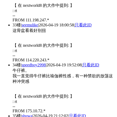
【 在 nextworld8 的大作中提到: 】
: rt
--
FROM 111.198.247.*
33楼
|
seemulike
|
2026-04-19 18:00:58
|
只看此ID
这骨盆看着好别扭
【 在 nextworld8 的大作中提到: 】
: rt
--
FROM 114.220.243.*
34楼
|
speedboy2998
|
2026-04-19 19:52:08
|
只看此ID
牛仔裤。
我一直觉得牛仔裤比瑜伽裤性感，有一种禁欲的放荡这
种冲突感
【 在 nextworld8 的大作中提到: 】
: rt
--
FROM 175.10.72.*
35楼
|
shuwa
|
2026-04-19 21:12:02
|
只看此ID