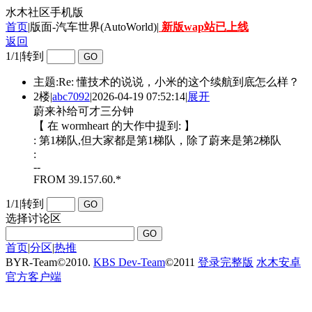
水木社区手机版
首页
|版面-汽车世界(AutoWorld)|
新版wap站已上线
返回
1/1
|
转到
主题:Re: 懂技术的说说，小米的这个续航到底怎么样？
2楼
|
abc7092
|
2026-04-19 07:52:14
|
展开
蔚来补给可才三分钟
【 在 wormheart 的大作中提到: 】
: 第1梯队,但大家都是第1梯队，除了蔚来是第2梯队
:
--
FROM 39.157.60.*
1/1
|
转到
选择讨论区
首页
|
分区
|
热推
BYR-Team
©
2010.
KBS Dev-Team
©
2011
登录完整版
水木安卓
官方客户端